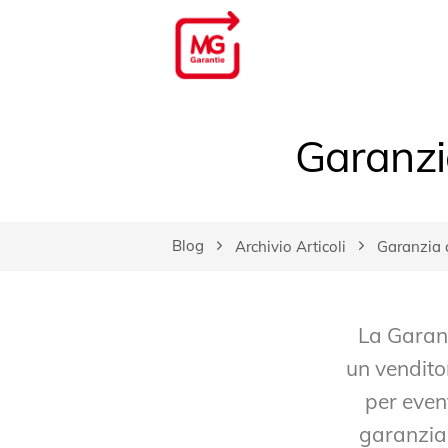
Garanzi
Blog
Archivio Articoli
Garanzia 
La Garanz
un vendito
per even
garanzia 