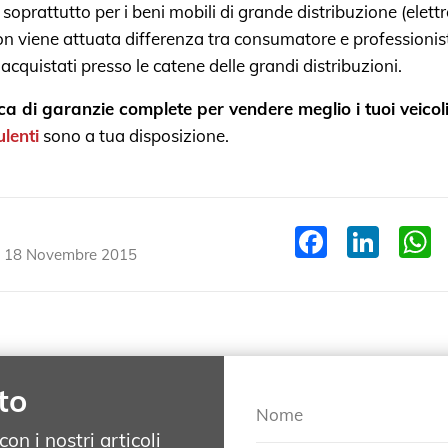
soprattutto per i beni mobili di grande distribuzione (elett
n viene attuata differenza tra consumatore e professionis
acquistati presso le catene delle grandi distribuzioni.
rca di garanzie complete per vendere meglio i tuoi veicol
ulenti
sono a tua disposizione.
Facebo
Link
il 18 Novembre 2015
to
Nome
on i nostri articoli