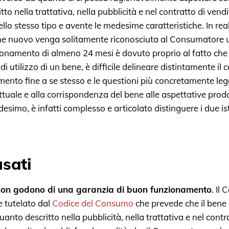
to nella trattativa, nella pubblicità e nel contratto di vend
lo stesso tipo e avente le medesime caratteristiche. In realt
ne nuovo venga solitamente riconosciuta al Consumatore
onamento di almeno 24 mesi è dovuto proprio al fatto che 
 di utilizzo di un bene, è difficile delineare distintamente il c
nto fine a se stesso e le questioni più concretamente leg
tuale e alla corrispondenza del bene alle aspettative prod
esimo, è infatti complesso e articolato distinguere i due ist
usati
 non godono di una garanzia di buon funzionamento
. Il
 tutelato dal
Codice del Consumo
che prevede che il bene
anto descritto nella pubblicità, nella trattativa e nel contr