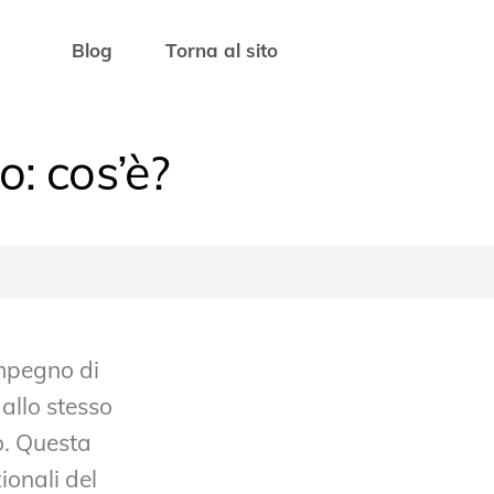
Blog
Torna al sito
: cos’è?
impegno di
allo stesso
o. Questa
ionali del