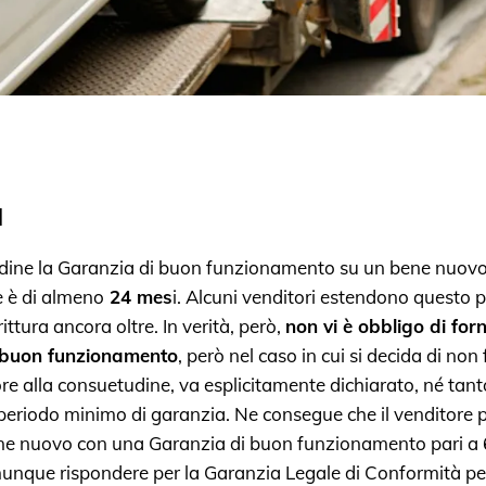
a
dine la Garanzia di buon funzionamento su un bene nuovo
 è di almeno
24 mes
i. Alcuni venditori estendono questo p
ittura ancora oltre. In verità, però,
non vi è obbligo di forn
 buon funzionamento
, però nel caso in cui si decida di non 
ore alla consuetudine, va esplicitamente dichiarato, né ta
periodo minimo di garanzia. Ne consegue che il venditore 
ne nuovo con una Garanzia di buon funzionamento pari a 
nque rispondere per la Garanzia Legale di Conformità pe