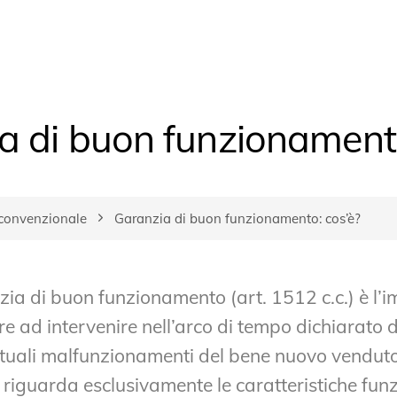
a di buon funzionamento
convenzionale
Garanzia di buon funzionamento: cos’è?
ia di buon funzionamento (art. 1512 c.c.) è l’
re ad intervenire nell’arco di tempo dichiarato d
tuali malfunzionamenti del bene nuovo vendut
riguarda esclusivamente le caratteristiche funz