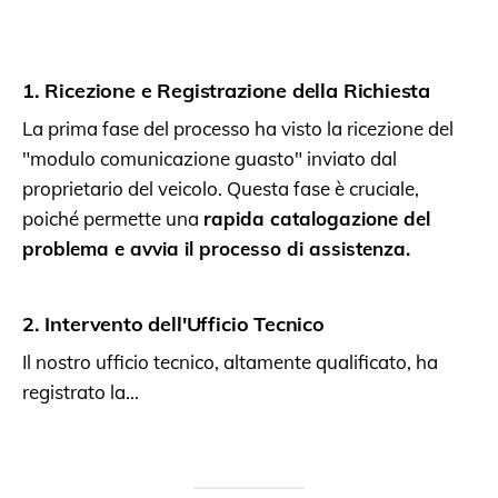
1. Ricezione e Registrazione della Richiesta
La prima fase del processo ha visto la ricezione del
"modulo comunicazione guasto" inviato dal
proprietario del veicolo. Questa fase è cruciale,
poiché permette una
rapida catalogazione del
problema e avvia il processo di assistenza.
2. Intervento dell'Ufficio Tecnico
Il nostro ufficio tecnico, altamente qualificato, ha
registrato la...