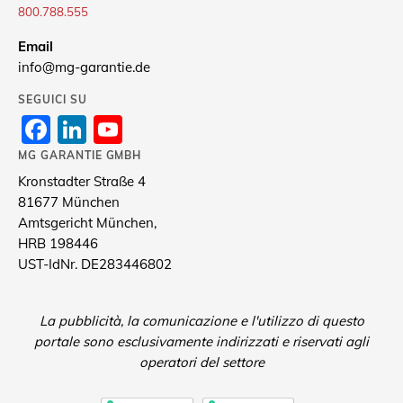
800.788.555
Email
info@mg-garantie.de
SEGUICI SU
Facebook
LinkedIn
YouTube
Channel
MG GARANTIE GMBH
Kronstadter Straße 4
81677 München
Amtsgericht München,
HRB 198446
UST-IdNr. DE283446802
La pubblicità, la comunicazione e l'utilizzo di questo
portale sono esclusivamente indirizzati e riservati agli
operatori del settore