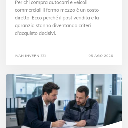
Per chi compra autocarri e veicoli
commerciali il fermo mezzo è un costo
diretto. Ecco perché il post vendita e la
garanzia stanno diventando criteri
d'acquisto decisivi.
IVAN INVERNIZZI
05 AGO 2026