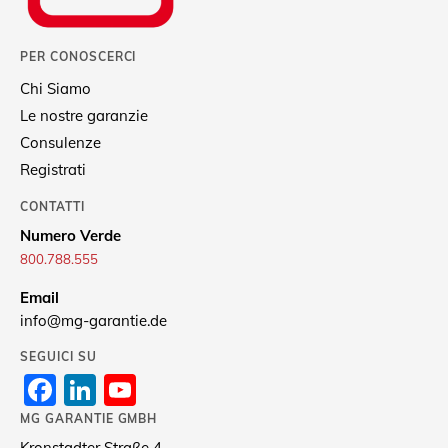
PER CONOSCERCI
Chi Siamo
Le nostre garanzie
Consulenze
Registrati
CONTATTI
Numero Verde
800.788.555
Email
info@mg-garantie.de
SEGUICI SU
Facebook
LinkedIn
YouTube
Channel
MG GARANTIE GMBH
Kronstadter Straße 4