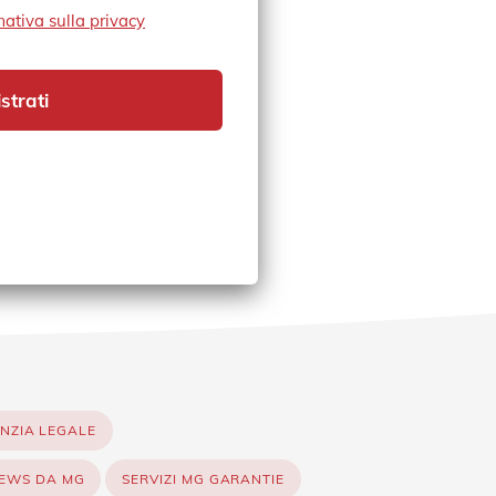
mativa sulla privacy
strati
NZIA LEGALE
EWS DA MG
SERVIZI MG GARANTIE