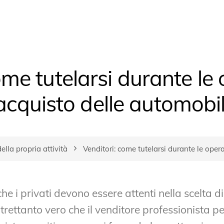
ome tutelarsi durante le 
acquisto delle automobil
ella propria attività
Venditori: come tutelarsi durante le oper
he i privati devono essere attenti nella scelta d
ltrettanto vero che il venditore professionista per