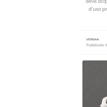
deve acqu
d’uso pr
VERENA
Pubblicato 