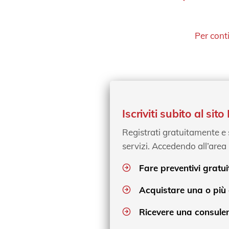
Per cont
Iscriviti subito al si
Registrati gratuitamente e sc
servizi. Accedendo all’area 
Fare preventivi gratui
Acquistare una o più
Ricevere una consulen