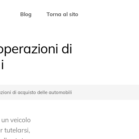
Blog
Torna al sito
operazioni di
i
azioni di acquisto delle automobili
i un veicolo
 tutelarsi,