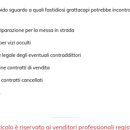
do sguardo a quali fastidiosi grattacapi potrebbe incontrar
 riparazione per la messa in strada
per vizi occulti
 legale degli eventuali contraddittori
one contratti di vendita
 contratti cancellati
.
colo è riservato ai venditori professionali regist