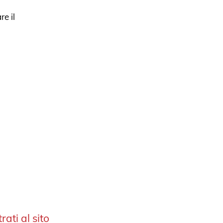
e il
rati al sito