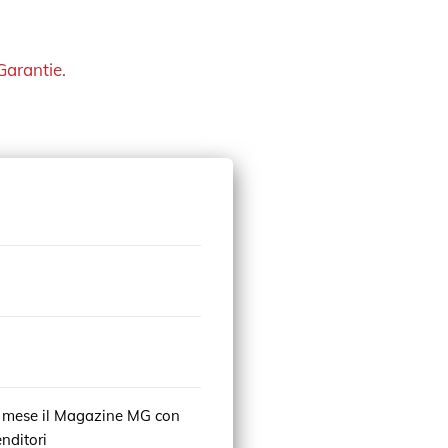
Garantie.
al mese il Magazine MG con
enditori