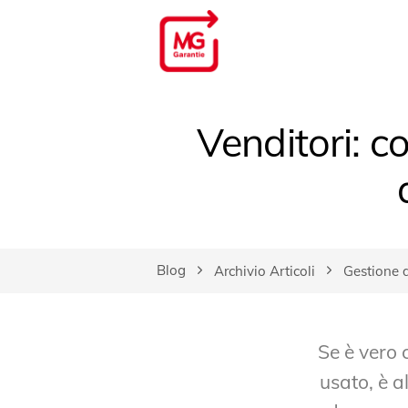
Venditori: c
Blog
Archivio Articoli
Gestione d
Se è vero c
usato, è a