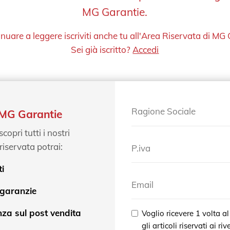
MG Garantie.
inuare a leggere iscriviti anche tu all'Area Riservata di MG 
Sei già iscritto?
Accedi
Ragione Sociale
to MG Garantie
opri tutti i nostri
riservata potrai:
P.iva
ti
Email
 garanzie
za sul post vendita
Voglio ricevere 1 volta 
gli articoli riservati ai riv