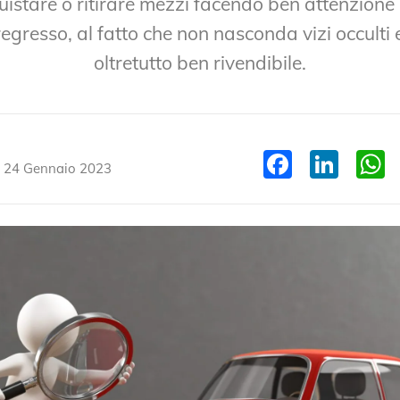
istare o ritirare mezzi facendo ben attenzione 
egresso, al fatto che non nasconda vizi occulti 
oltretutto ben rivendibile.
Facebo
Link
il 24 Gennaio 2023