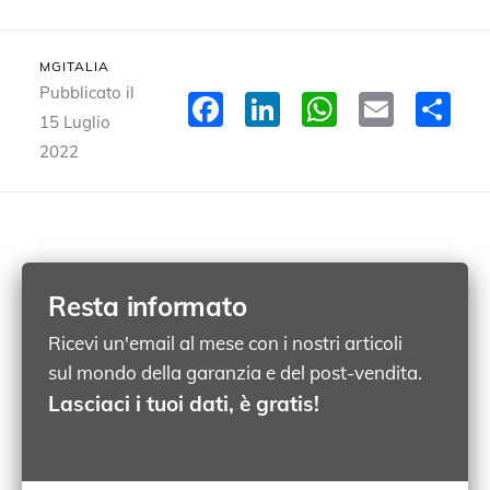
MGITALIA
Pubblicato il
Facebook
LinkedIn
WhatsA
Email
Co
15 Luglio
2022
Resta informato
Ricevi un'email al mese con i nostri articoli
sul mondo della garanzia e del post-vendita.
Lasciaci i tuoi dati, è gratis!