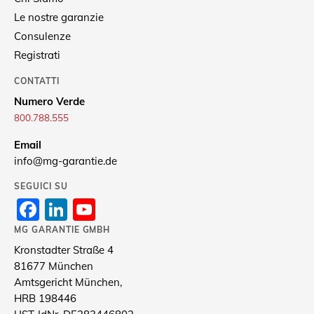
Le nostre garanzie
Consulenze
Registrati
CONTATTI
Numero Verde
800.788.555
Email
info@mg-garantie.de
SEGUICI SU
Facebook
LinkedIn
YouTube
Channel
MG GARANTIE GMBH
Kronstadter Straße 4
81677 München
Amtsgericht München,
HRB 198446