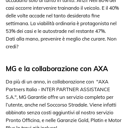
accadano solo di tanto in tanto. Anzi! Nell'80% dei
casi occorre intervenire trainando il veicolo. E il 40%
delle volte accade nel tanto desiderato fine
settimana. La viabilità ordinaria è protagonista nel
53% dei casi e le autostrade nel restante 47%.
Dati alla mano, prevenire è meglio che curare. Non
credi?
MG e la collaborazione con AXA
Da più di un anno, in collaborazione con "AXA
Partners Italia - INTER PARTNER ASSISTANCE
S.A.", MG Garantie offre un servizio completo per
l’utente, anche nel Soccorso Stradale. Viene infatti
abbinato senza costi aggiuntivi al nostro servizio
Pronto Officina, e nelle Garanzie Gold, Platin e Motor
Plus lo trovi già incluso!