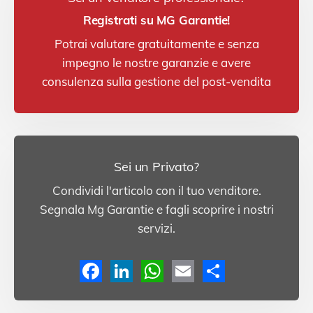
Registrati su MG Garantie!
Potrai valutare gratuitamente e senza
impegno le nostre garanzie e avere
consulenza sulla gestione del post-vendita
Sei un Privato?
Condividi l'articolo con il tuo venditore.
Segnala Mg Garantie e fagli scoprire i nostri
servizi.
F
L
W
E
C