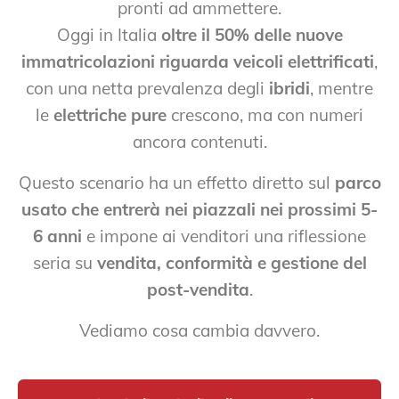
pronti ad ammettere.
Oggi in Italia
oltre il 50% delle nuove
immatricolazioni riguarda veicoli elettrificati
,
con una netta prevalenza degli
ibridi
, mentre
le
elettriche pure
crescono, ma con numeri
ancora contenuti.
Questo scenario ha un effetto diretto sul
parco
usato che entrerà nei piazzali nei prossimi 5-
6 anni
e impone ai venditori una riflessione
seria su
vendita, conformità e gestione del
post-vendita
.
Vediamo cosa cambia davvero.