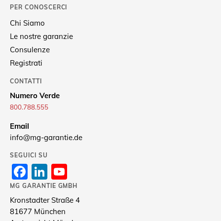
PER CONOSCERCI
Chi Siamo
Le nostre garanzie
Consulenze
Registrati
CONTATTI
Numero Verde
800.788.555
Email
info@mg-garantie.de
SEGUICI SU
Facebook
LinkedIn
YouTube
Channel
MG GARANTIE GMBH
Kronstadter Straße 4
81677 München