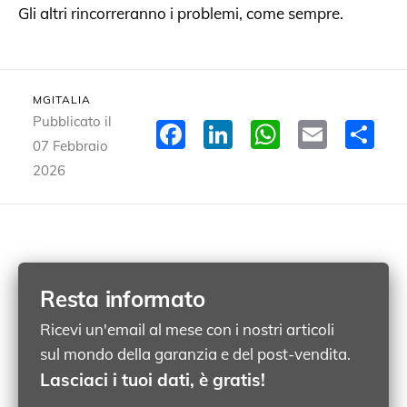
Gli altri rincorreranno i problemi, come sempre.
MGITALIA
Pubblicato il
Facebook
LinkedIn
WhatsA
Email
Co
07 Febbraio
2026
Resta informato
Ricevi un'email al mese con i nostri articoli
sul mondo della garanzia e del post-vendita.
Lasciaci i tuoi dati, è gratis!