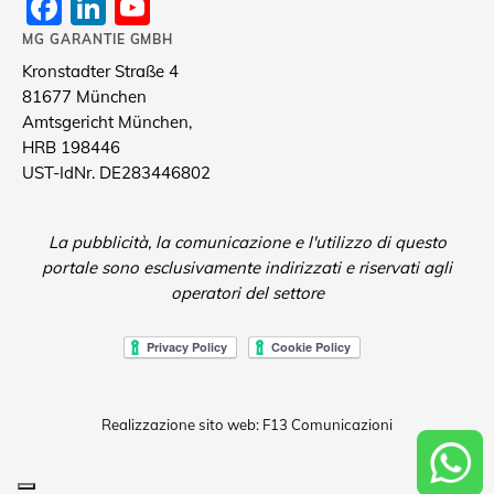
Facebook
LinkedIn
YouTube
Channel
MG GARANTIE GMBH
Kronstadter Straße 4
81677 München
Amtsgericht München,
HRB 198446
UST-IdNr. DE283446802
La pubblicità, la comunicazione e l'utilizzo di questo
portale sono esclusivamente indirizzati e riservati agli
operatori del settore
Realizzazione sito web: F13 Comunicazioni