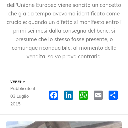
dell'Unione Europea viene sancito un concetto
che già da tempo avevamo identificato come
cruciale: quando un difetto si manifesta entro i
primi sei mesi dalla consegna del bene, si
presume che lo stesso fosse presente, o
comunque riconducibile, al momento della
vendita, salvo prova contraria.
VERENA
Pubblicato il
Facebook
LinkedIn
WhatsA
Email
Co
03 Luglio
2015