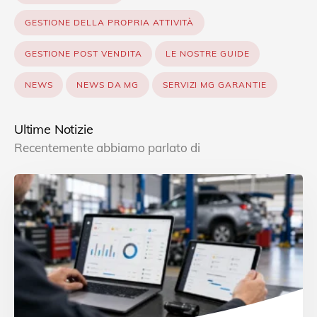
GESTIONE DELLA PROPRIA ATTIVITÀ
GESTIONE POST VENDITA
LE NOSTRE GUIDE
NEWS
NEWS DA MG
SERVIZI MG GARANTIE
Ultime Notizie
Recentemente abbiamo parlato di