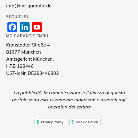
info@mg-garantie.de
SEGUICI SU
Facebook
LinkedIn
YouTube
Channel
MG GARANTIE GMBH
Kronstadter Straße 4
81677 München
Amtsgericht München,
HRB 198446
UST-IdNr. DE283446802
La pubblicità, la comunicazione e l'utilizzo di questo
portale sono esclusivamente indirizzati e riservati agli
operatori del settore