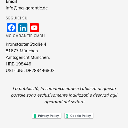
Email
info@mg-garantie.de
SEGUICI SU
Facebook
LinkedIn
YouTube
Channel
MG GARANTIE GMBH
Kronstadter Straße 4
81677 München
Amtsgericht München,
HRB 198446
UST-IdNr. DE283446802
La pubblicità, la comunicazione e l'utilizzo di questo
portale sono esclusivamente indirizzati e riservati agli
operatori del settore