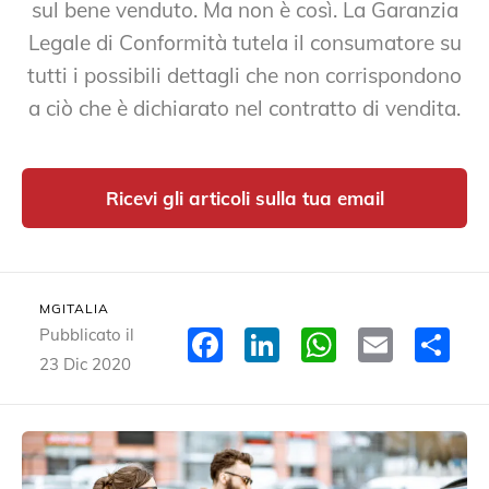
sul bene venduto. Ma non è così. La Garanzia
Legale di Conformità tutela il consumatore su
tutti i possibili dettagli che non corrispondono
a ciò che è dichiarato nel contratto di vendita.
Ricevi gli articoli sulla tua email
MGITALIA
Facebook
LinkedIn
WhatsA
Email
Co
Pubblicato il
23 Dic 2020