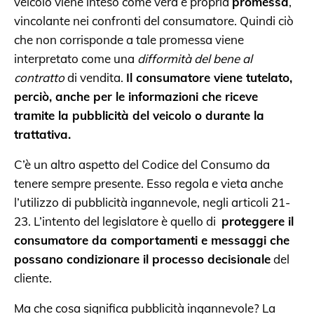
veicolo viene inteso come vera e propria
promessa
,
vincolante nei confronti del consumatore. Quindi ciò
che non corrisponde a tale promessa viene
interpretato come una
difformità del bene al
contratto
di vendita.
Il consumatore viene tutelato,
perciò, anche per le informazioni che riceve
tramite la pubblicità del veicolo o durante la
trattativa.
C’è un altro aspetto del Codice del Consumo da
tenere sempre presente. Esso regola e vieta anche
l’utilizzo di pubblicità ingannevole, negli articoli 21-
23. L’intento del legislatore è quello di
proteggere il
consumatore da comportamenti e messaggi che
possano condizionare il processo decisionale
del
cliente.
Ma che cosa significa pubblicità ingannevole? La