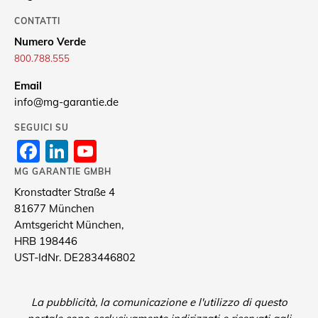
CONTATTI
Numero Verde
800.788.555
Email
info@mg-garantie.de
SEGUICI SU
Facebook
LinkedIn
YouTube
Channel
MG GARANTIE GMBH
Kronstadter Straße 4
81677 München
Amtsgericht München,
HRB 198446
UST-IdNr. DE283446802
La pubblicità, la comunicazione e l'utilizzo di questo