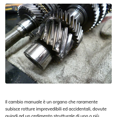
Il cambio manuale è un organo che raramente
subisce rotture imprevedibili ed accidentali, dovute
quindi ad un cedimento strutturale di uno o più