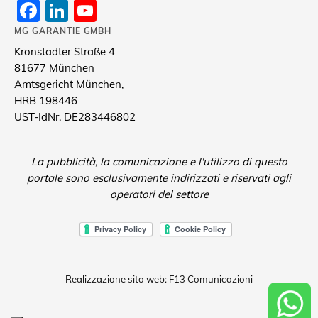
Facebook
LinkedIn
YouTube
Channel
MG GARANTIE GMBH
Kronstadter Straße 4
81677 München
Amtsgericht München,
HRB 198446
UST-IdNr. DE283446802
La pubblicità, la comunicazione e l'utilizzo di questo
portale sono esclusivamente indirizzati e riservati agli
operatori del settore
Realizzazione sito web: F13 Comunicazioni