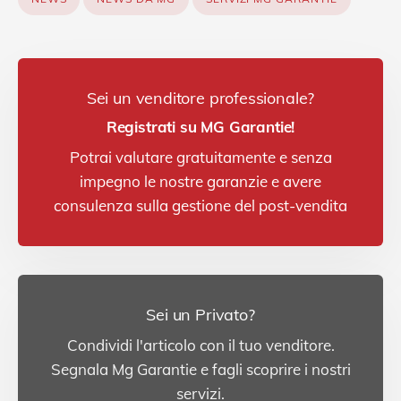
Sei un venditore professionale?
Registrati su MG Garantie!
Potrai valutare gratuitamente e senza
impegno le nostre garanzie e avere
consulenza sulla gestione del post-vendita
Sei un Privato?
Condividi l'articolo con il tuo venditore.
Segnala Mg Garantie e fagli scoprire i nostri
servizi.