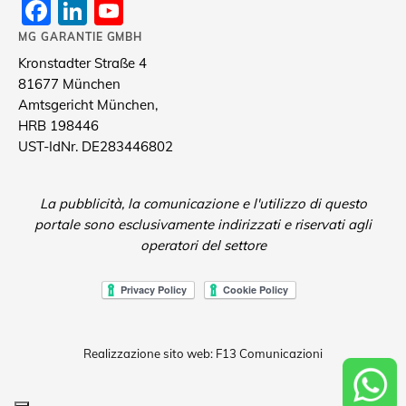
Facebook
LinkedIn
YouTube
Channel
MG GARANTIE GMBH
Kronstadter Straße 4
81677 München
Amtsgericht München,
HRB 198446
UST-IdNr. DE283446802
La pubblicità, la comunicazione e l'utilizzo di questo
portale sono esclusivamente indirizzati e riservati agli
operatori del settore
Realizzazione sito web: F13 Comunicazioni