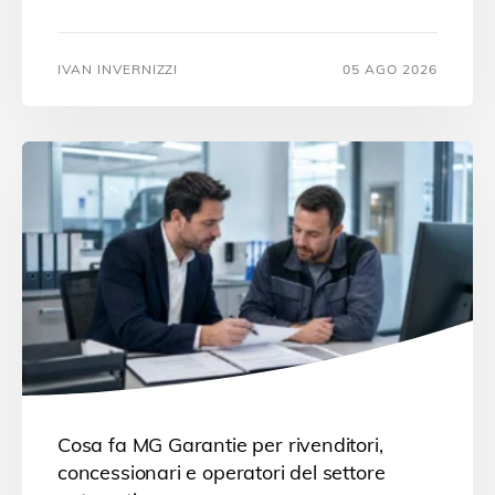
IVAN INVERNIZZI
05 AGO 2026
Cosa fa MG Garantie per rivenditori,
concessionari e operatori del settore