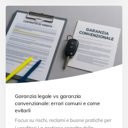
Garanzia legale vs garanzia
convenzionale: errori comuni e come
evitarli
Focus su rischi, reclami e buone pratiche per
i venditori La gestione corretta della