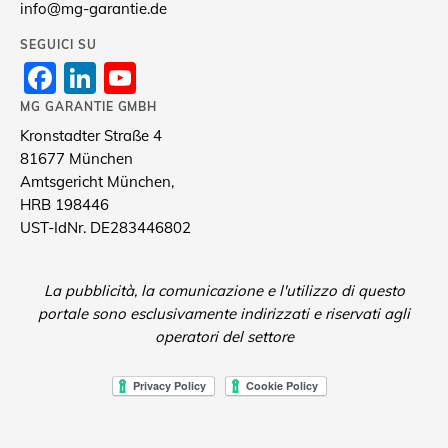
info@mg-garantie.de
SEGUICI SU
Facebook
LinkedIn
YouTube
Channel
MG GARANTIE GMBH
Kronstadter Straße 4
81677 München
Amtsgericht München,
HRB 198446
UST-IdNr. DE283446802
La pubblicità, la comunicazione e l'utilizzo di questo
portale sono esclusivamente indirizzati e riservati agli
operatori del settore