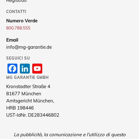
Registrati
CONTATTI
Numero Verde
800.788.555
Email
info@mg-garantie.de
SEGUICI SU
Facebook
LinkedIn
YouTube
Channel
MG GARANTIE GMBH
Kronstadter Straße 4
81677 München
Amtsgericht München,
HRB 198446
UST-IdNr. DE283446802
La pubblicità, la comunicazione e l'utilizzo di questo