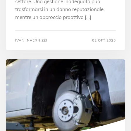
settore. Una gestione inadeguata può
trasformarsi in un danno reputazionale,
mentre un approccio proattivo […]
IVAN INVERNIZZI
02 OTT 2025