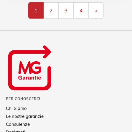
1
2
3
4
>
PER CONOSCERCI
Chi Siamo
Le nostre garanzie
Consulenze