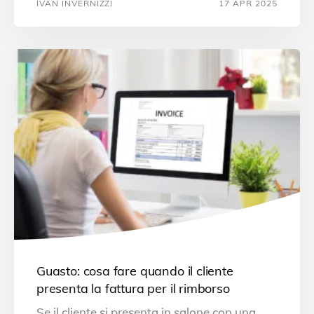
IVAN INVERNIZZI
17 APR 2025
Guasto: cosa fare quando il cliente
presenta la fattura per il rimborso
Se il cliente si presenta in salone con una