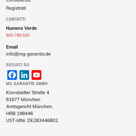
Registrati
CONTATTI
Numero Verde
800.788.555
Email
info@mg-garantie.de
SEGUICI SU
Facebook
LinkedIn
YouTube
Channel
MG GARANTIE GMBH
Kronstadter Straße 4
81677 München
Amtsgericht München,
HRB 198446
UST-IdNr. DE283446802