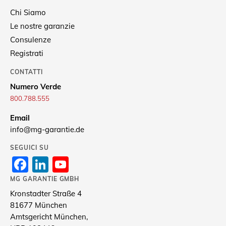
Chi Siamo
Le nostre garanzie
Consulenze
Registrati
CONTATTI
Numero Verde
800.788.555
Email
info@mg-garantie.de
SEGUICI SU
Facebook
LinkedIn
YouTube
Channel
MG GARANTIE GMBH
Kronstadter Straße 4
81677 München
Amtsgericht München,