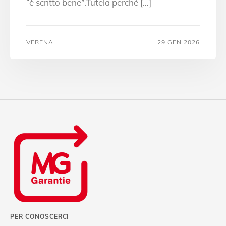
“è scritto bene”.Tutela perché […]
VERENA
29 GEN 2026
PER CONOSCERCI