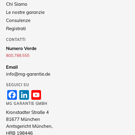
Chi Siamo
Le nostre garanzie
Consulenze
Registrati
CONTATTI
Numero Verde
800.788.555
Email
info@mg-garantie.de
SEGUICI SU
Facebook
LinkedIn
YouTube
Channel
MG GARANTIE GMBH
Kronstadter Straße 4
81677 München
Amtsgericht München,
HRB 198446